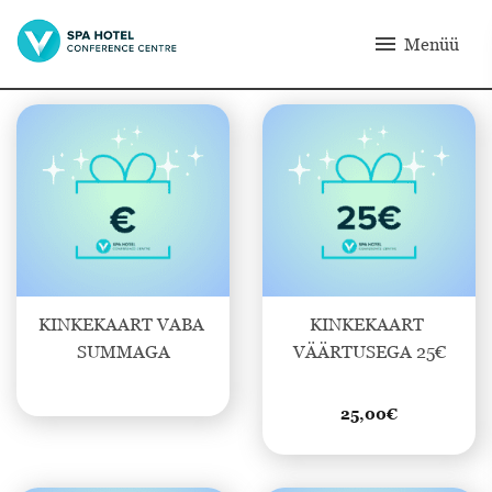
menu
Menüü
KINKEKAART VABA 
KINKEKAART 
SUMMAGA
VÄÄRTUSEGA 25€
25,00
€