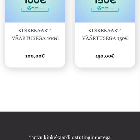
KINKEKAART 
KINKEKAART 
VÄÄRTUSEGA 100€
VÄÄRTUSEGA 150€
100,00
€
150,00
€
Tutvu kinkekaardi ostutingimustega